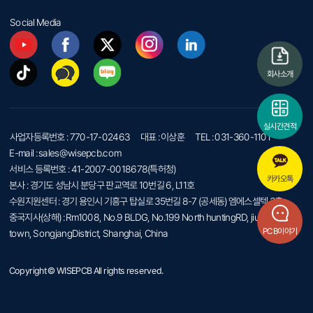
Social Media
회사소개
실시간견적
사업자등록번호 : 770-17-02463
대표 : 이상훈
TEL : 031-360-1101
E-mail : sales@wisepcb.com
서비스 등록번호 : 41-2007-0018678(특허청)
카카오톡
본사 : 경기도 성남시 분당구 판교역로 10번길 6, L11호
수원지원센터 : 경기 용인시 기흥구 탑실로 35번길 8-7 (공세동) 엠에스셀텍 3층
중국지사(상해) : Rm1008, No.9 BLDG, No.199 North huntingRD, jiuting
PCB이야기
town, SongjangDistrict, Shanghai, China
Copyright © WISEPCB All rights reserved.