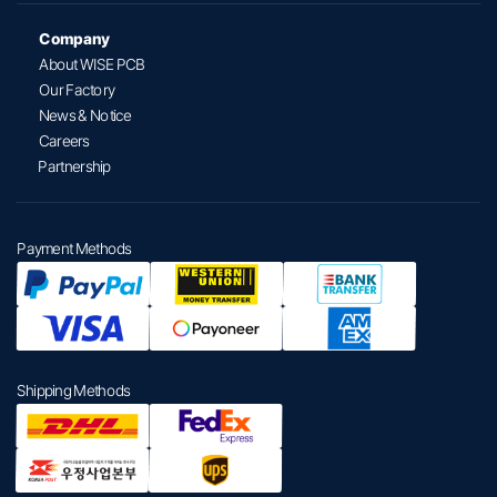
Company
About WISE PCB
Our Factory
News & Notice
Careers
Partnership
Payment Methods
Shipping Methods