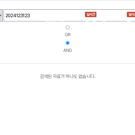
실시간
실시
회사소개
PCB설계
P
OR
AND
검색된 자료가 하나도 없습니다.